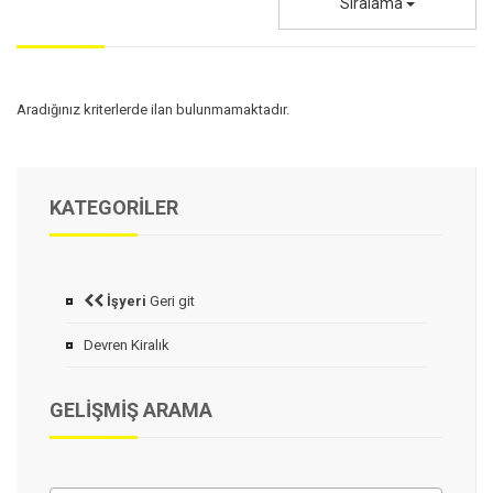
Sıralama
Aradığınız kriterlerde ilan bulunmamaktadır.
KATEGORILER
İşyeri
Geri git
Devren Kiralık
GELIŞMIŞ ARAMA