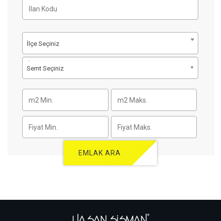
İlçe Seçiniz
Semt Seçiniz
EMLAK ARA