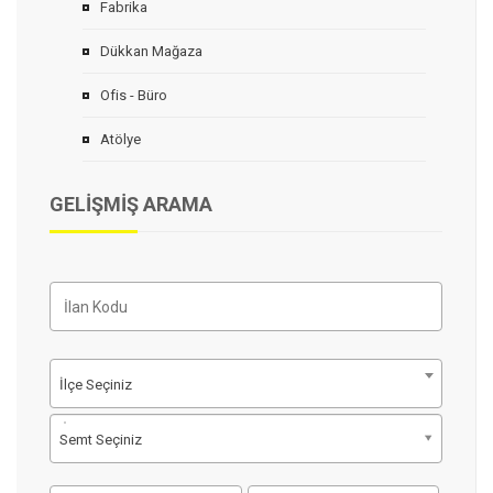
Fabrika
Dükkan Mağaza
Ofis - Büro
Atölye
GELIŞMIŞ ARAMA
İlçe Seçiniz
Semt Seçiniz