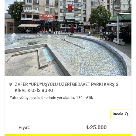
ZAFER YÜRÜYÜŞYOLU ÜZERİ GEDAVET PARKI KARŞISI
KİRALIK OFİS BÜRO
Zafer yürüyüş yolu üzerinde yer alan bu 130 m²'lik..
İncele
₺25.000
Fiyat:
İNCELE