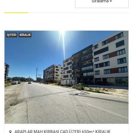
Sıralama
İŞYERI
KIRALIK
ARAPLAR MAH KIRBAŞI CAD ÜZERİ 650m² KİRALIK