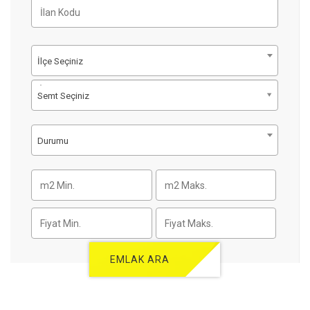
İlçe Seçiniz
Semt Seçiniz
Durumu
EMLAK ARA