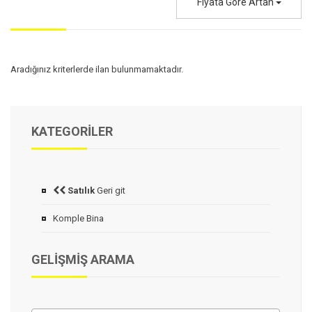
Fiyata Göre Artan
Aradığınız kriterlerde ilan bulunmamaktadır.
KATEGORILER
Satılık
Geri git
Komple Bina
GELIŞMIŞ ARAMA