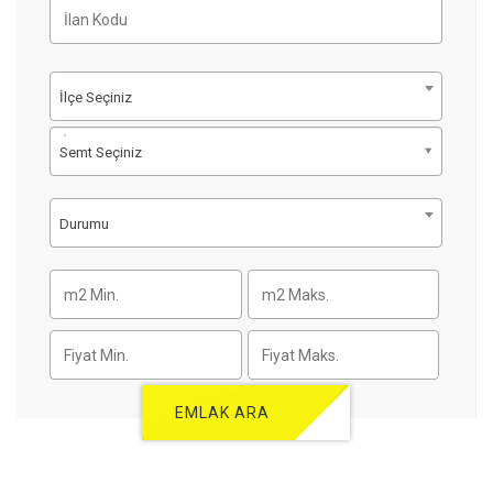
İlçe Seçiniz
Semt Seçiniz
Durumu
EMLAK ARA