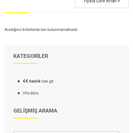
Fiyata Göre Artan
Aradığınız kriterlerde ilan bulunmamaktadır.
KATEGORILER
Satılık
Geri git
Ofis Büro
GELIŞMIŞ ARAMA